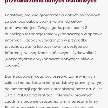
przetwarzania danych osobowych
Podstawą prawną gromadzenia danych osobowych
za pomocą plików cookie, w tym do celów
profilowania, jest Twoja zgoda, patrz punkt 3
duńskiego rozporządzenia wykonawczego w sprawie
informacji i zgody wymaganych w przypadku
przechowywania lub uzyskiwania dostępu do
informacji w urządzeniu końcowym użytkownika (
„Rozporządzenie wykonawcze dotyczące plików
cookie”).
Dane osobowe mogą być przetwarzane w innych
celach i na podstawie innej podstawy prawnej, w tym
dokumentacji zgodności z przepisami, patrz art. 6 ust.
1 lit. c RODO oraz realizacji interesów prawnych
zgodnie z prawnie uzasadnionymi interesami firmy
Falck w zakresie ochrony swojej pozycji prawnej,