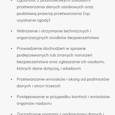
​Zgodność z podstawowymi zasadami
przetwarzania danych osobowych oraz
podstawą prawną przetwarzania (np.
uzyskanie zgody)
Wdrożenie i utrzymanie technicznych i
organizacyjnych środków bezpieczeństwa
Prowadzenie dochodzeń w sprawie
podejrzewanych lub znanych naruszeń
bezpieczeństwa oraz zgłaszanie ich osobom,
których dane dotyczą, i władzom
Przetwarzanie wniosków i skarg od podmiotów
danych i stron trzecich
Postępowanie w przypadku kontroli i wniosków
organów nadzoru
Zarządzanie sporami z podmiotami danych i