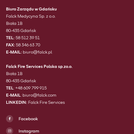
Biuro Zarządu w Gdańsku
Falck Medycyna Sp. z o.o.
Biała 1B
80-435 Gdańsk
TEL:
58 512 39 51
FAX:
58 346 63 70
E-MAIL:
biuro@falck.pl
Falck Fire Services Polska sp.zo.o.
Biała 1B
80-435 Gdańsk
TEL
: +48 609 799 915
E-MAIL
:
biuro@falck.com
LINKEDIN:
Falck Fire Services
Facebook
Instagram