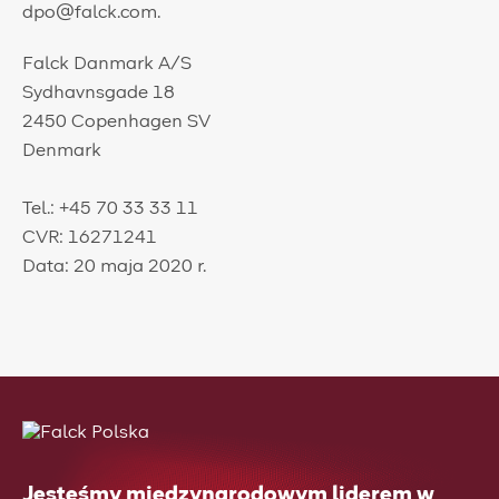
dpo@falck.com.
Falck Danmark A/S
Sydhavnsgade 18
2450 Copenhagen SV
Denmark
Tel.: +45 70 33 33 11
CVR: 16271241
Data: 20 maja 2020 r.
Jesteśmy międzynarodowym liderem w