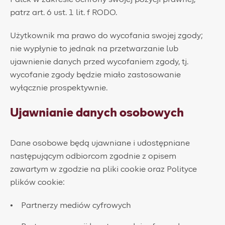
patrz art. 6 ust. 1 lit. f RODO.
Użytkownik ma prawo do wycofania swojej zgody;
nie wypłynie to jednak na przetwarzanie lub
ujawnienie danych przed wycofaniem zgody, tj.
wycofanie zgody będzie miało zastosowanie
wyłącznie prospektywnie.
Ujawnianie danych osobowych
Dane osobowe będą ujawniane i udostępniane
następującym odbiorcom zgodnie z opisem
zawartym w zgodzie na pliki cookie oraz Polityce
plików cookie:
​Partnerzy mediów cyfrowych