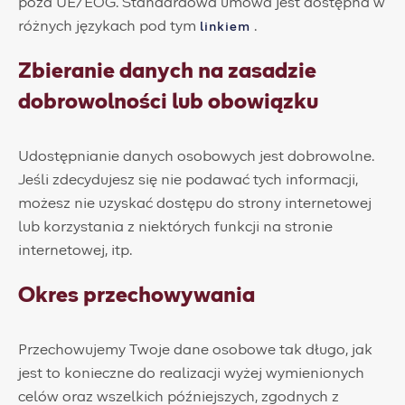
poza UE/EOG. Standardowa umowa jest dostępna w
różnych językach pod tym
.
linkiem
Zbieranie danych na zasadzie
dobrowolności lub obowiązku
Udostępnianie danych osobowych jest dobrowolne.
Jeśli zdecydujesz się nie podawać tych informacji,
możesz nie uzyskać dostępu do strony internetowej
lub korzystania z niektórych funkcji na stronie
internetowej, itp.
Okres przechowywania
Przechowujemy Twoje dane osobowe tak długo, jak
jest to konieczne do realizacji wyżej wymienionych
celów oraz wszelkich późniejszych, zgodnych z